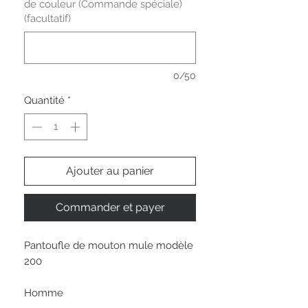
de couleur (Commande spéciale)
(facultatif)
0/50
Quantité
*
Ajouter au panier
Commander et payer
Pantoufle de mouton mule modèle
200
Homme