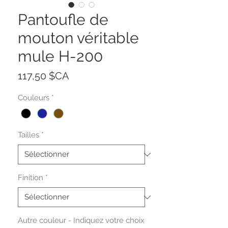
Pantoufle de
mouton véritable
mule H-200
Prix
117,50 $CA
Couleurs
*
Tailles
*
Finition
*
Autre couleur - Indiquez votre choix