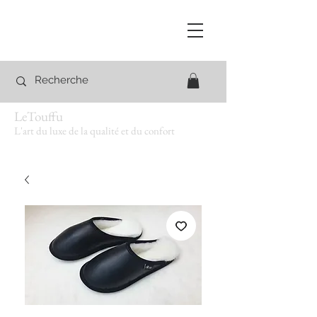
LeTouffu
L'art du luxe de la qualité et du confort